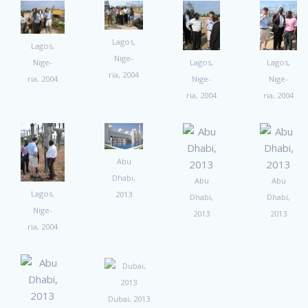
Lagos,
Lagos,
Nige­
Nige­
Lagos,
Lagos,
ria, 2004
ria, 2004
Nige­
Nige­
ria, 2004
ria, 2004
Abu
Dhabi,
Abu
Abu
Lagos,
2013
Dhabi,
Dhabi,
Nige­
2013
2013
ria, 2004
Dubai, 2013