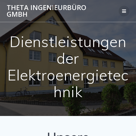
Zum
THETA INGENIEURBÜRO
Inhalt
GMBH
springen
Dienstleistungen
der
Elektroenergietec
hnik