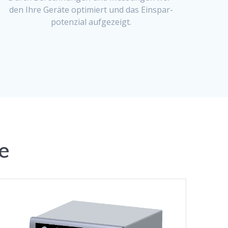
den Ihre Geräte opti­miert und das Einspar­
poten­zial aufgezeigt.
e