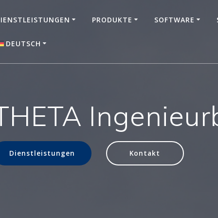
IENSTLEISTUNGEN
PRODUKTE
SOFTWARE
DEUTSCH
English
EMF
THETA Ingenieu
Dienstleistungen
Kontakt