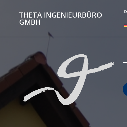
Zum
Inhalt
D
THETA INGENIEURBÜRO
springen
GMBH