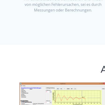
von möglichen Fehlerur­sachen, sei es durch
Mes­sun­gen oder Berechnungen.