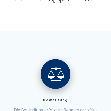
Bewertung
Die Beurteilung erfol­gt im Rah­men der gülti­