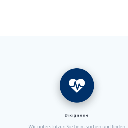
Diagnose
Wir unter­stützen Sie beim suchen und find­en