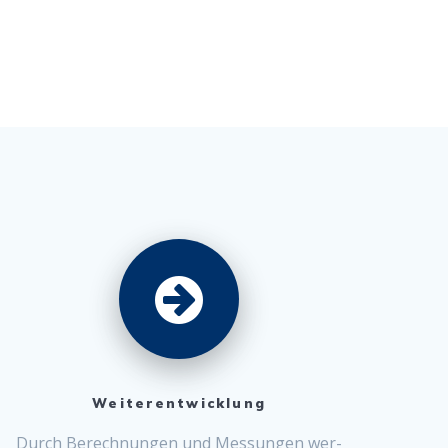
Weiterentwicklung
Durch Berech­nun­gen und Mes­sun­gen wer­