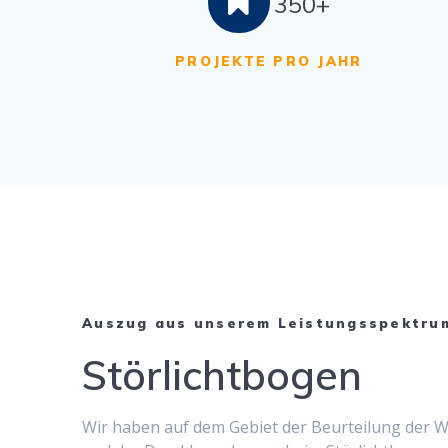
350+
PROJEKTE PRO JAHR
Auszug aus unserem Leistungsspektru
Störlichtbogen
Wir haben auf dem Gebi­et der Beurteilung der Wi